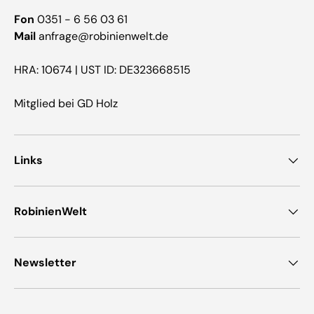
Fon
0351 - 6 56 03 61
Mail
anfrage@robinienwelt.de
HRA: 10674 | UST ID: DE323668515
Mitglied bei GD Holz
Links
RobinienWelt
Newsletter