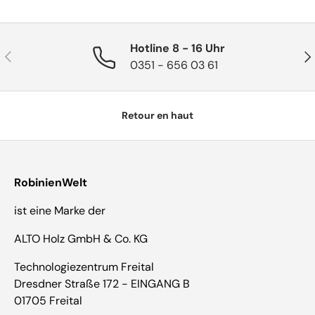
Hotline 8 - 16 Uhr
Précédent
Sui
0351 - 656 03 61
Retour en haut
RobinienWelt
ist eine Marke der
ALTO Holz GmbH & Co. KG
Technologiezentrum Freital
Dresdner Straße 172 - EINGANG B
01705 Freital